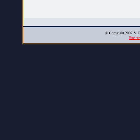
© Copyright 2007
V. C
Site cr