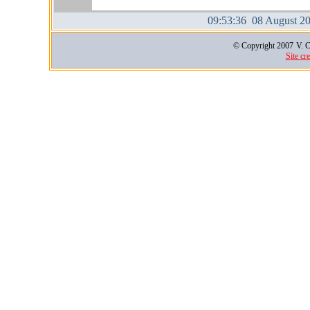
09:53:37 08 August 2
© Copyright 2007
V. C
Site cr