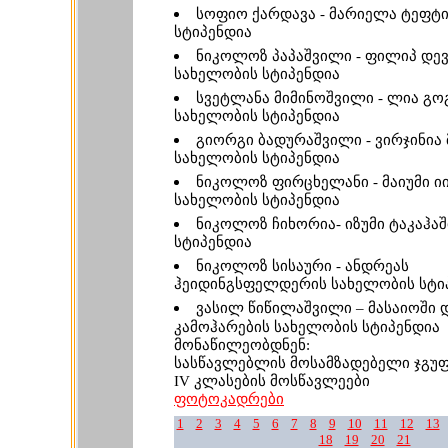
სოფიო ქარდავა - მარიელა ტეფტ
სტიპენდია
ნიკოლოზ პაპაშვილი - ფილიპ დევ
სახელობის სტიპენდია
სვეტლანა მიმინოშვილი - ლია გ
სახელობის სტიპენდია
გიორგი ბადურაშვილი - ვირჯინია 
სახელობის სტიპენდია
ნიკოლოზ ფირცხელანი - მაიუმი ი
სახელობის სტიპენდია
ნიკოლოზ ჩიხორია- იზუმი ტაკაჰა
სტიპენდია
ნიკოლოზ სისაური - ანდრეას
ჰეიდინგსფელდერის სახელობის სტი
ვასილ წიწილაშვილი – მასაიოში 
კამოჰარების სახელობის სტიპენდია
მონაწილეობდნენ:
სასწავლებლის მოსამზადებელი ჯგუფის I
IV კლასების მოსწავლეები
ფოტოკადრები
1
2
3
4
5
6
7
8
9
10
11
12
13
18
19
20
21