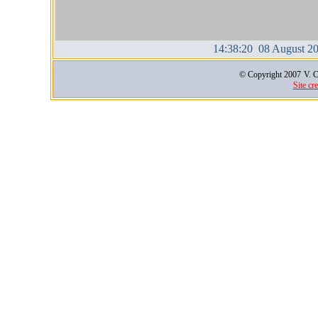
14:38:20 08 August 2
© Copyright 2007
V. C
Site cr