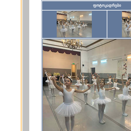
ფოტოკადრები