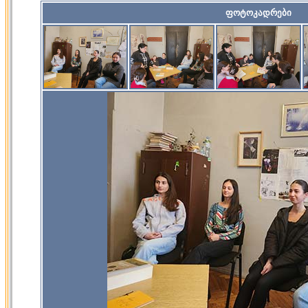
ფოტოკადრები