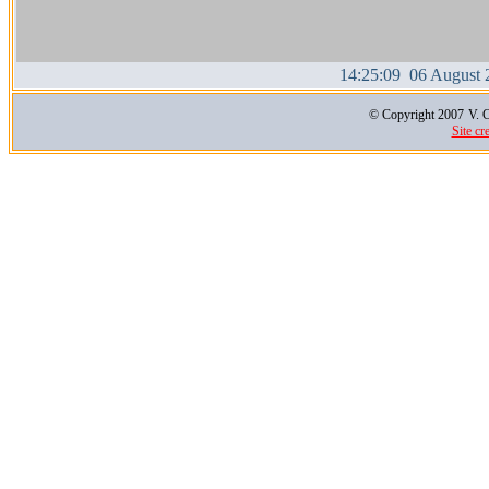
14:25:09 06 August 
© Copyright 2007
V. C
Site cr