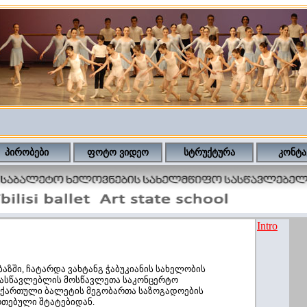
პირობები
ფოტო ვიდეო
სტრუქტურა
კონტა
Intro
აზში, ჩატარდა ვახტანგ ჭაბუკიანის სახელობის
სასწავლებლის მოსწავლეთა საკონცერტო
 ქართული ბალეტის მეგობართა საზოგადოების
ერთებული შტატებიდან.