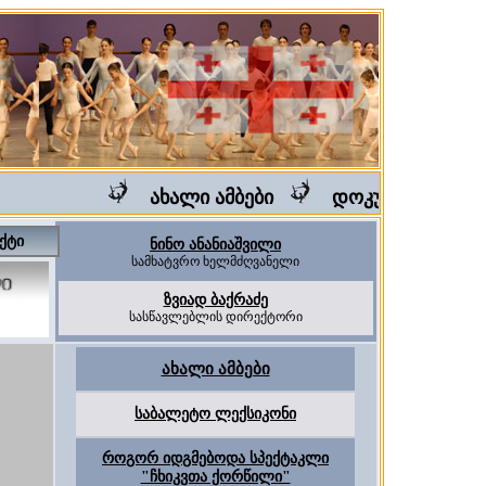
ახალი ამბები
დოკუმენტური ფილ
ქტი
ნინო ანანიაშვილი
სამხატვრო ხელმძღვანელი
ზვიად ბაქრაძე
სასწავლებლის დირექტორი
ახალი ამბები
საბალეტო ლექსიკონი
როგორ იდგმებოდა სპექტაკლი
"ჩხიკვთა ქორწილი"