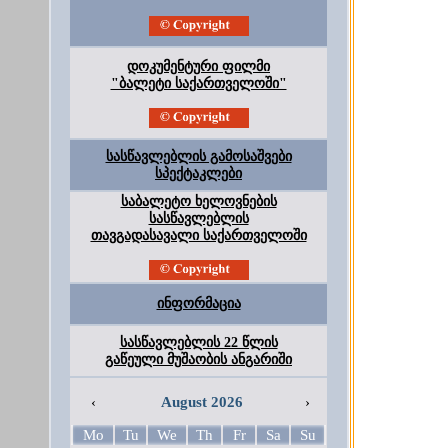
დოკუმენტური ფილმი
"ბალეტი საქართველოში"
სასწავლებლის გამოსაშვები
სპექტაკლები
საბალეტო ხელოვნების
სასწავლებლის
თავგადასავალი საქართველოში
ინფორმაცია
სასწავლებლის 22 წლის
გაწეული მუშაობის ანგარიში
‹
August 2026
›
Mo
Tu
We
Th
Fr
Sa
Su