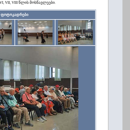
I, VII, VIII წლის მოსწავლეები.
ფოტოკადრები