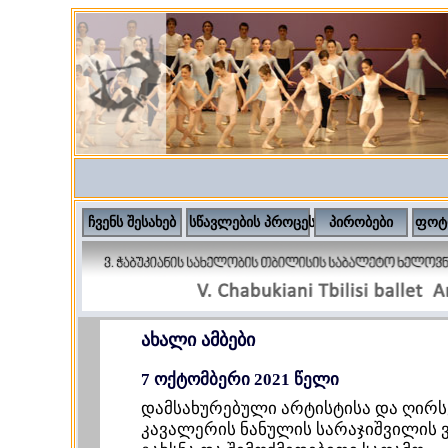
ჩვენს შესახებ
სწავლების პროცესი
პირობები
ფოტ
ახალი ამბები
7 ოქტომბერი 2021 წელი
დამსახურებული არტისტისა და ღირს
კავალერის ნანულის სარაჯიშვილის 