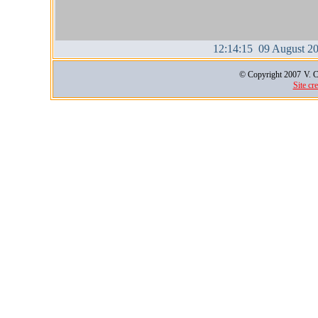
12:14:15 09 August 2
© Copyright 2007
V. C
Site cr