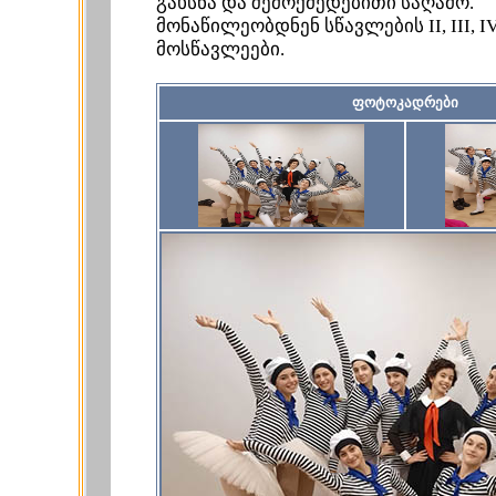
გახსნა და შემოქმედებითი საღამო.
მონაწილეობდნენ სწავლების II, III, IV
მოსწავლეები.
ფოტოკადრები