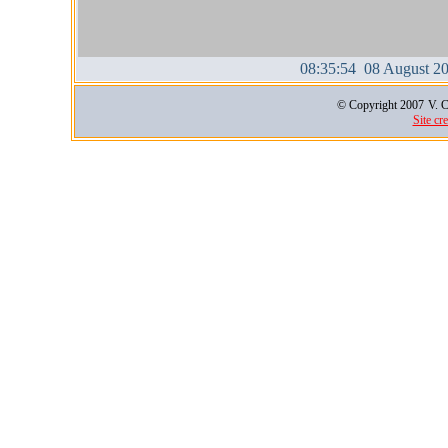
08:35:55 08 August 2
© Copyright 2007
V. C
Site cr