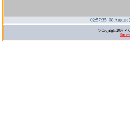
02:57:36 08 August 
© Copyright 2007
V. C
Site cr