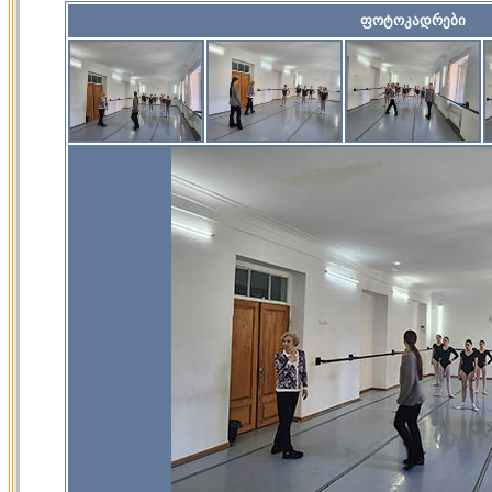
ფოტოკადრები