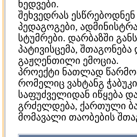
ხედვები.
შეხვედრას ესწრებოდნენ
პედაგოგები, ადმინისტრ
სტუმრები. დარბაზში გა
პატივისცემა, შთაგონებ
გაჟღენთილი ემოცია.
პროექტი ნათლად წარმოაჩ
რომელიც ვახტანგ ჭაბუკი
საფუძველიდან იწყება დ
გრძელდება, ქართული ბ
მომავალი თაობების შთა