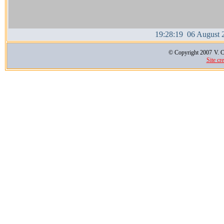
19:28:19 06 August 
© Copyright 2007
V. C
Site cr