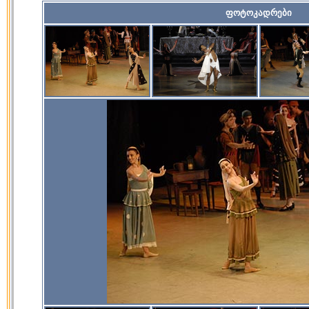
ფოტოკადრები