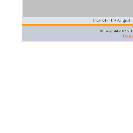
14:30:47 09 August 
© Copyright 2007
V. C
Site cr