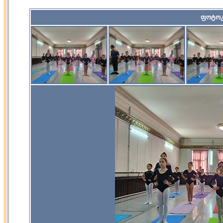
ფოტოკ