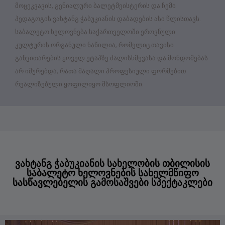
მოცეკვავის, გენიალური ბალეტმეისტერის და ჩემი
პედაგოგის ვახტანგ ჭაბუკიანის დაბადების ასი წლისთავს.
საბალეტო ხელოვნება საქართველოში ეროვნული
კულტურის ორგანული ნაწილია, რომელიც თავისი
განვითარების ყოველ ეტაპზე ძალისხმევასა და მონდომებას
არ იშურებდა, რათა მაღალი პროფესიული ფორმებით
რეალიზებული ყოფილიყო მსოფლიოში.
ვახტანგ ჭაბუკიანის სახელობის თბილისის
საბალეტო ხელოვნების სახელმწიფო
სასწავლებელის გამოსაშვები სპექტაკლები