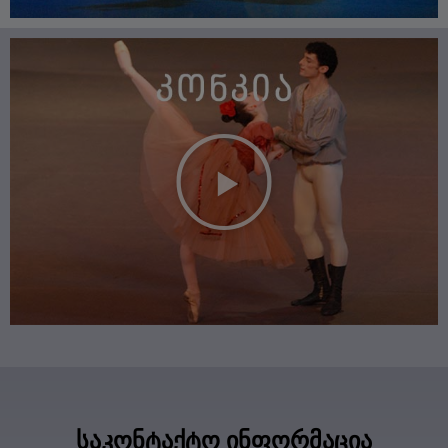
საკონტაქტო ინფორმაცია