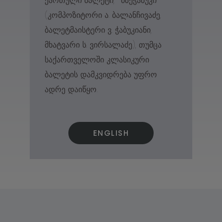
ქართული ბალეტი,
“
მზეჭაბუკი
“
(კომპოზიტორი ა. ბალანჩივაძე,
ბალეტმაისტერი ვ. ჭაბუკიანი,
მხატვარი ს. ვირსალაძე), თუმცა
საქართველოში კლასიკური
ბალეტის დამკვიდრება უფრო
ადრე დაიწყო.
ENGLISH