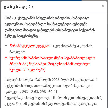
სასწავლებელში მისაღები გამოცდები
×
გ ა ნ ც ხ ა დ ე ბ ა
კონფიდენციალურობის პოლიტიკა
ᲡᲡᲘᲞ - Ვ. ᲭᲐᲑᲣᲙᲘᲐᲜᲘᲡ ᲡᲐᲮᲔᲚᲝᲑᲘᲡ ᲗᲑᲘᲚᲘᲡᲘᲡ ᲡᲐᲑᲐᲚᲔᲢᲝ
ᲮᲔᲚᲝᲕᲜᲔᲑᲘᲡ ᲡᲐᲮᲔᲚᲛᲬᲘᲤᲝ ᲡᲐᲡᲬᲐᲕᲚᲔᲑᲔᲚᲘ ᲐᲪᲮᲐᲓᲔᲑᲡ
ᲓᲐᲛᲐᲢᲔᲑᲘᲗ ᲛᲘᲡᲐᲦᲔᲑ ᲒᲐᲛᲝᲪᲓᲔᲑᲡ ᲐᲠᲐᲡᲐᲑᲘᲣᲯᲔᲢᲝ ᲡᲔᲥᲢᲝᲠᲘᲡ
ᲨᲔᲛᲓᲔᲒ ᲡᲐᲤᲔᲮᲣᲠᲔᲑᲖᲔ :
Menu
ᲛᲝᲡᲐᲛᲖᲐᲓᲔᲑᲔᲚᲘ ᲯᲒᲣᲤᲔᲑᲘ
- 1 ᲙᲚᲐᲡᲘᲓᲐᲜ ᲛᲔ-4 ᲙᲚᲐᲡᲘᲡ
ᲩᲐᲗᲕᲚᲘᲗ.
ᲮᲣᲗᲬᲚᲘᲐᲜᲘ ᲡᲐᲑᲐᲖᲝ ᲡᲐᲮᲔᲚᲝᲕᲜᲔᲑᲝ ᲡᲐᲒᲐᲜᲛᲐᲜᲐᲗᲚᲔᲑᲚᲝ
ᲞᲠᲝᲒᲠᲐᲛᲐ ( ᲨᲔᲔᲡᲐᲑᲐᲛᲔᲑᲐ ᲖᲝᲒᲐᲓᲡᲐᲒᲐᲜᲛᲐᲜᲐᲗᲚᲔᲑᲚᲝ
ᲡᲙᲝᲚᲘᲡ V-IX ᲙᲚᲐᲡᲔᲑᲡ)
ᲡᲐᲑᲣᲗᲔᲑᲘᲡ ᲛᲘᲦᲔᲑᲐ ᲘᲬᲐᲠᲛᲝᲔᲑᲡ 2026 ᲬᲚᲘᲡ 24 ᲐᲒᲕᲘᲡᲢᲝᲓᲐᲜ 4
ᲡᲔᲥᲢᲔᲛᲑᲠᲘᲡ ᲩᲐᲗᲕᲚᲘᲗ. ᲓᲐᲛᲐᲢᲔᲑᲘᲗᲘ ᲘᲜᲤᲝᲠᲛᲐᲪᲘᲘᲡᲗᲕᲘᲡ
ᲓᲐᲠᲔᲙᲔᲗ : 293-12-63; 298 –60-41
ᲠᲔᲒᲘᲡᲢᲠᲐᲪᲘᲘᲡᲐᲗᲕᲘᲡ ᲒᲗᲮᲝᲕᲗ, ᲛᲝᲑᲠᲫᲐᲜᲓᲔᲗ ᲡᲐᲡᲬᲐᲕᲚᲔᲑᲚᲘᲡ (Ვ.
ᲕᲔᲙᲣᲐᲡ #1) ᲡᲐᲛᲓᲘᲕᲜᲝᲨᲘ ᲐᲜ ᲨᲔᲐᲕᲡᲝᲗ ᲨᲔᲡᲐᲛᲐᲛᲘᲡᲘ ᲒᲐᲜᲐᲪᲮᲐᲓᲘᲡ