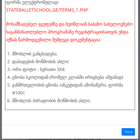
ᲤᲝᲠᲛᲐ ᲔᲚᲔᲥᲢᲠᲝᲜᲣᲚᲐᲓ:
STATEBALLETSCHOOL.GE/TERMS_1.PHP
ვ. ჭაბუკიანის სახელობის
ᲛᲝᲡᲐᲛᲖᲐᲓᲔᲑᲔᲚ ᲯᲒᲣᲤᲔᲑᲖᲔ ᲓᲐ ᲮᲣᲗᲬᲚᲘᲐᲜ ᲡᲐᲑᲐᲖᲝ ᲡᲐᲮᲔᲚᲝᲕᲜᲔᲑᲝ
ᲡᲐᲒᲐᲜᲛᲐᲜᲐᲗᲚᲔᲑᲚᲝ ᲞᲠᲝᲒᲠᲐᲛᲐᲖᲔ ᲠᲔᲒᲘᲡᲢᲠᲐᲪᲘᲘᲡᲐᲗᲕᲘᲡ ᲣᲜᲓᲐ
თბილისის საბალეტო
ᲘᲥᲜᲐᲡ ᲬᲐᲠᲛᲝᲓᲒᲔᲜᲘᲚᲘ ᲨᲔᲛᲓᲔᲒᲘ ᲓᲝᲙᲣᲛᲔᲜᲢᲐᲪᲘᲐ:
ხელოვნების სახელმწიფო
ᲛᲨᲝᲑᲚᲘᲡ ᲒᲐᲜᲪᲮᲐᲓᲔᲑᲐ;
ᲓᲐᲑᲐᲓᲔᲑᲘᲡ ᲛᲝᲬᲛᲝᲑᲘᲡ ᲐᲡᲚᲘ;
სასწავლებელი
ᲝᲠᲘ ᲤᲝᲢᲝ - ᲡᲣᲠᲐᲗᲘ 3X4;
ᲪᲜᲝᲑᲐ ᲡᲙᲝᲚᲘᲓᲐᲜ (ᲠᲝᲛᲔᲚ ᲙᲚᲐᲡᲨᲘ ᲘᲠᲘᲪᲮᲔᲑᲐ ᲐᲛᲟᲐᲛᲐᲓ)
1936
წლის
27
დეკემბერი
ᲯᲐᲜᲛᲠᲗᲔᲚᲝᲑᲘᲡ ᲪᲜᲝᲑᲐ /ᲐᲜᲙᲔᲢᲘᲓᲐᲜ ᲐᲛᲝᲜᲐᲬᲔᲠᲘ, ᲤᲝᲠᲛᲐ
#100/;
შეიძლება ჩაითვალოს ქართული
ᲛᲨᲝᲑᲚᲘᲡ ᲞᲘᲠᲐᲓᲝᲑᲘᲡ ᲛᲝᲬᲛᲝᲑᲘᲡ ᲐᲡᲚᲘ.
კლასიკური ბალეტის დაბადების
თარიღად. ამ დღეს თბილისის
ოპერისა და ბალეტის თეატრის
სცენაზე დაიდგა პირველი
Close