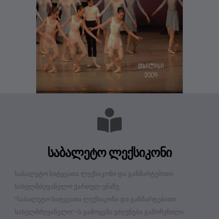
საბალეტო ლექსიკონი
საბალეტო სიტყვათა ლექსიკონი და განმარტებითი
სახელმძღვანელო ქართულ ენაზე
“საბალეტო სიტყვათა ლექსიკონი და განმარტებითი
სახელმძღვანელო”-ს გამოცემა ეძღვნება გამოჩენილი